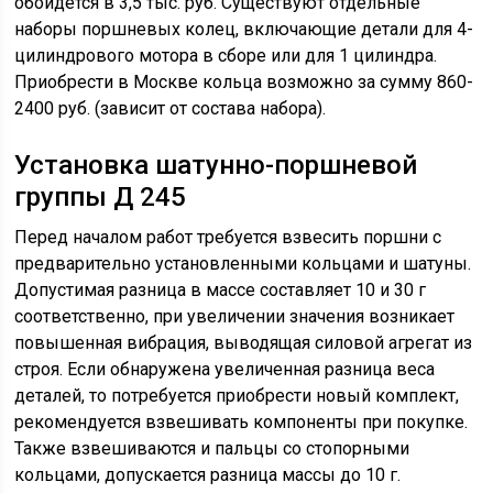
обойдется в 3,5 тыс. руб. Существуют отдельные
наборы поршневых колец, включающие детали для 4-
цилиндрового мотора в сборе или для 1 цилиндра.
Приобрести в Москве кольца возможно за сумму 860-
2400 руб. (зависит от состава набора).
Установка шатунно-поршневой
группы Д 245
Перед началом работ требуется взвесить поршни с
предварительно установленными кольцами и шатуны.
Допустимая разница в массе составляет 10 и 30 г
соответственно, при увеличении значения возникает
повышенная вибрация, выводящая силовой агрегат из
строя. Если обнаружена увеличенная разница веса
деталей, то потребуется приобрести новый комплект,
рекомендуется взвешивать компоненты при покупке.
Также взвешиваются и пальцы со стопорными
кольцами, допускается разница массы до 10 г.