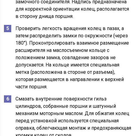
замочного соединителя. Надпись предназначена
для корректной ориентации колец, располагается
в сторону днища поршня.
Проверить легкость вращения колец в пазах, а
затем распределить замки по окружности (через
180°). Проконтролировать взаимное размещение
расширителя на маслосъемном кольце с
положением замка, совпадение зазоров не
допускается. На кольце имеется специальная
метка (расположена в стороне от разъема),
которая размещается в направлении к верхней
части поршня.
Смазать внутренние поверхности гильз
цилиндров, собранные поршни и шатунный
механизм моторным маслом. Для обжатия колец
перед установкой используется специальная
оправка, облегчающая монтаж и предохраняющая
кромки колец от сколов.