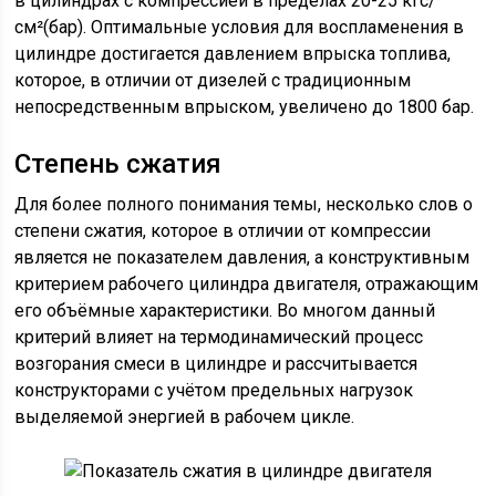
в цилиндрах с компрессией в пределах 20-25 кгс/
см²(бар). Оптимальные условия для воспламенения в
цилиндре достигается давлением впрыска топлива,
которое, в отличии от дизелей с традиционным
непосредственным впрыском, увеличено до 1800 бар.
Степень сжатия
Для более полного понимания темы, несколько слов о
степени сжатия, которое в отличии от компрессии
является не показателем давления, а конструктивным
критерием рабочего цилиндра двигателя, отражающим
его объёмные характеристики. Во многом данный
критерий влияет на термодинамический процесс
возгорания смеси в цилиндре и рассчитывается
конструкторами с учётом предельных нагрузок
выделяемой энергией в рабочем цикле.