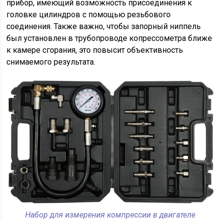
прибор, имеющий возможность присоединения к
головке цилиндров с помощью резьбового
соединения. Также важно, чтобы запорный ниппель
был установлен в трубопроводе копрессометра ближе
к камере сгорания, это повысит объективность
снимаемого результата.
Набор для измерения компрессии в двигателе