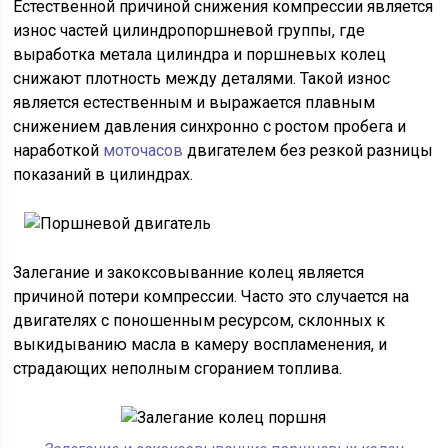
Естественной причиной снижения компрессии является
износ частей цилиндропоршневой группы, где
выработка метала цилиндра и поршневых колец
снижают плотность между деталями. Такой износ
является естественным и выражается плавным
снижением давления синхронно с ростом пробега и
наработкой
моточасов
двигателем без резкой разницы
показаний в цилиндрах.
Залегание и закоксовыванние колец является
причиной потери компрессии. Часто это случается на
двигателях с поношенным ресурсом, склонных к
выкидыванию масла в камеру воспламенения, и
страдающих неполным сгоранием топлива.