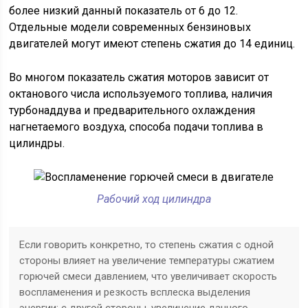
более низкий данный показатель от 6 до 12.
Отдельные модели современных бензиновых
двигателей могут имеют степень сжатия до 14 единиц.
Во многом показатель сжатия моторов зависит от
октанового числа используемого топлива, наличия
турбонаддува и предварительного охлаждения
нагнетаемого воздуха, способа подачи топлива в
цилиндры.
Рабочий ход цилиндра
Если говорить конкретно, то степень сжатия с одной
стороны влияет на увеличение температуры сжатием
горючей смеси давлением, что увеличивает скорость
воспламенения и резкость всплеска выделения