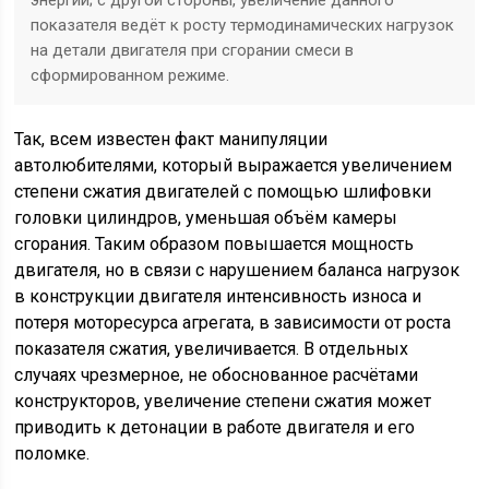
энергии; с другой стороны, увеличение данного
показателя ведёт к росту термодинамических нагрузок
на детали двигателя при сгорании смеси в
сформированном режиме.
Так, всем известен факт манипуляции
автолюбителями, который выражается увеличением
степени сжатия двигателей с помощью шлифовки
головки цилиндров, уменьшая объём камеры
сгорания. Таким образом повышается мощность
двигателя, но в связи с нарушением баланса нагрузок
в конструкции двигателя интенсивность износа и
потеря моторесурса агрегата, в зависимости от роста
показателя сжатия, увеличивается. В отдельных
случаях чрезмерное, не обоснованное расчётами
конструкторов, увеличение степени сжатия может
приводить к детонации в работе двигателя и его
поломке.