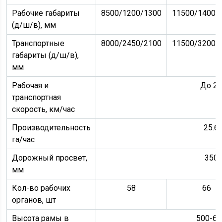
Рабочие габариты
8500/1200/1300
11500/14000
(д/ш/в), мм
Транспортные
8000/2450/2100
11500/3200/
габариты (д/ш/в),
мм
Рабочая и
До 2
транспортная
скорость, км/час
Производительность
25.6
га/час
Дорожный просвет,
350
мм
Кол-во рабочих
58
66
органов, шт
Высота рамы в
500-60