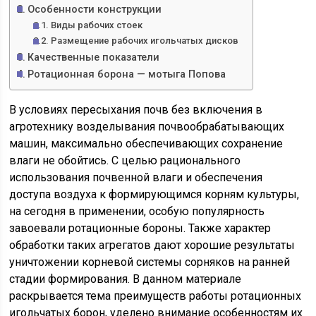
Особенности конструкции
Виды рабочих стоек
Размещение рабочих игольчатых дисков
Качественные показатели
Ротационная борона — мотыга Попова
В условиях пересыхания почв без включения в
агротехнику возделывания почвообрабатывающих
машин, максимально обеспечивающих сохранение
влаги не обойтись. С целью рационального
использования почвенной влаги и обеспечения
доступа воздуха к формирующимся корням культуры,
на сегодня в применении, особую популярность
завоевали ротационные бороны. Также характер
обработки таких агрегатов дают хорошие результаты
уничтожении корневой системы сорняков на ранней
стадии формирования. В данном материале
раскрывается тема преимуществ работы ротационных
игольчатых борон, уделено внимание особенностям их