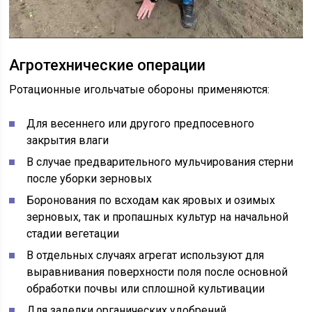
Агротехнические операции
Ротационные игольчатые обороны применяются:
Для весеннего или другого предпосевного
закрытия влаги
В случае предварительного мульчирования стерни
после уборки зерновых
Боронования по всходам как яровых и озимых
зерновых, так и пропашных культур на начальной
стадии вегетации
В отдельных случаях агрегат используют для
выравнивания поверхности поля после основной
обработки почвы или сплошной культивации
Для заделки органических удобрений