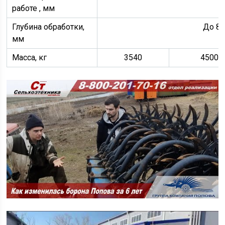
работе , мм
Глубина обработки,
До 8
мм
Масса, кг
3540
4500