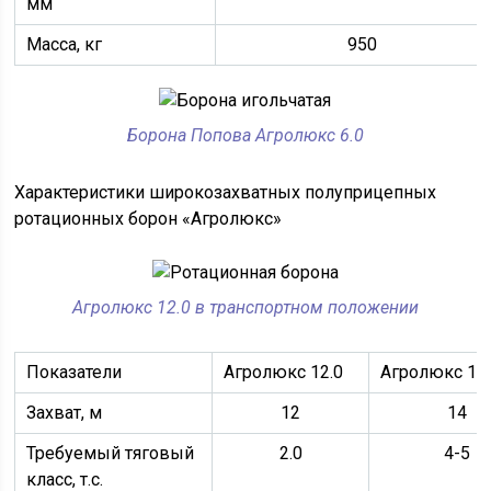
мм
Масса, кг
950
Борона Попова Агролюкс 6.0
Характеристики широкозахватных полуприцепных
ротационных борон «Агролюкс»
Агролюкс 12.0 в транспортном положении
Показатели
Агролюкс 12.0
Агролюкс 14
Захват, м
12
14
Требуемый тяговый
2.0
4-5
класс, т.с.