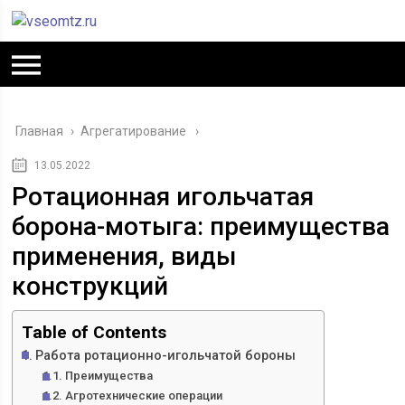
Главная
›
Агрегатирование
13.05.2022
Ротационная игольчатая
борона-мотыга: преимущества
применения, виды
конструкций
Table of Contents
Работа ротационно-игольчатой бороны
Преимущества
Агротехнические операции