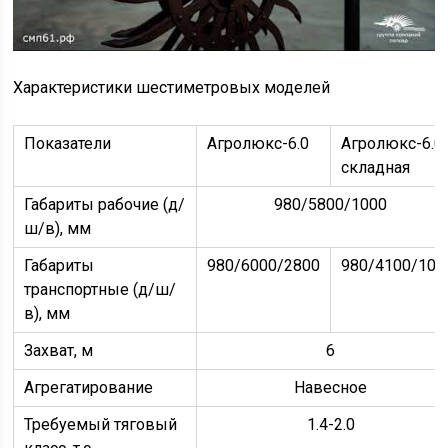
Характеристики шестиметровых моделей
Показатели
Агролюкс-6.0
Агролюкс-6.0
складная
Габариты рабочие (д/
980/5800/1000
ш/в), мм
Габариты
980/6000/2800
980/4100/100
транспортные (д/ш/
в), мм
Захват, м
6
Агрегатирование
Навесное
Требуемый тяговый
1.4-2.0