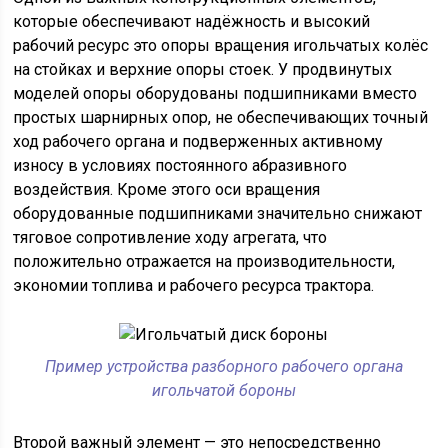
которые обеспечивают надёжность и высокий
рабочий ресурс это опоры вращения игольчатых колёс
на стойках и верхние опоры стоек. У продвинутых
моделей опоры оборудованы подшипниками вместо
простых шарнирных опор, не обеспечивающих точный
ход рабочего органа и подверженных активному
износу в условиях постоянного абразивного
воздействия. Кроме этого оси вращения
оборудованные подшипниками значительно снижают
тяговое сопротивление ходу агрегата, что
положительно отражается на производительности,
экономии топлива и рабочего ресурса трактора.
Пример устройства разборного рабочего органа
игольчатой бороны
Второй важный элемент — это непосредственно