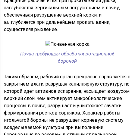
вращения рабочая игла, при прокатывании диска,
заглубляется вертикальным погружением в почву,
обеспечивая разрушение верхней корки, и
выглубляется при дальнейшем прокатывании,
осуществляя рыхление.
Почва требующая обработки ротационной
бороной
Таким образом, рабочий орган прекрасно справляется с
закрытием влаги, разрушая капиллярную структуру, по
которой идёт активное испарение; насыщает воздухом
верхний слой, чем активирует микробиологические
процессы в почве; разрушает и уничтожает зачатки
формирования ростков сорняков. Характер работы
игольчатой бороны не разрушает корневую систему
возделываемой культуры при выполнении
боронования по всходам, в отличии от пальцевой