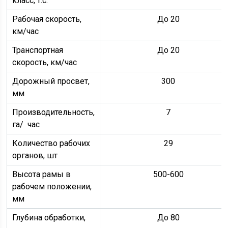
класс, т.с.
Рабочая скорость,
До 20
км/час
Транспортная
До 20
скорость, км/час
Дорожный просвет,
300
мм
Производительность,
7
га/ час
Количество рабочих
29
органов, шт
Высота рамы в
500-600
рабочем положении,
мм
Глубина обработки,
До 80