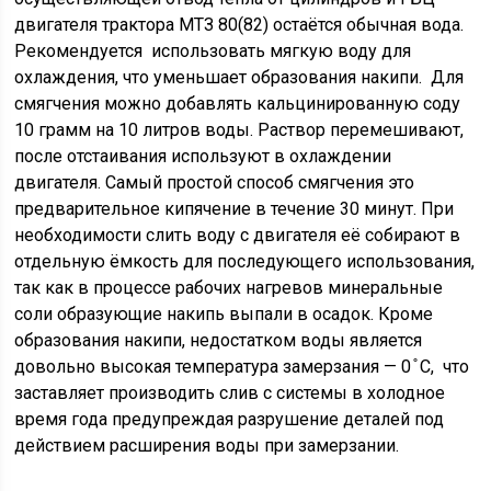
двигателя трактора МТЗ 80(82) остаётся обычная вода.
Рекомендуется использовать мягкую воду для
охлаждения, что уменьшает образования накипи. Для
смягчения можно добавлять кальцинированную соду
10 грамм на 10 литров воды. Раствор перемешивают,
после отстаивания используют в охлаждении
двигателя. Самый простой способ смягчения это
предварительное кипячение в течение 30 минут. При
необходимости слить воду с двигателя её собирают в
отдельную ёмкость для последующего использования,
так как в процессе рабочих нагревов минеральные
соли образующие накипь выпали в осадок. Кроме
образования накипи, недостатком воды является
довольно высокая температура замерзания — 0 ̊ С, что
заставляет производить слив с системы в холодное
время года предупреждая разрушение деталей под
действием расширения воды при замерзании.