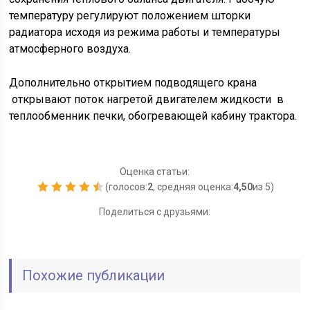
температуру регулируют положением шторки
радиатора исходя из режима работы и температуры
атмосферного воздуха.
Дополнительно открытием подводящего крана
открывают поток нагретой двигателем жидкости в
теплообменник печки, обогревающей кабину трактора.
Оценка статьи:
(голосов:
2
, средняя оценка:
4,50
из 5)
1 звезда
2 звезды
3 звезды
4 звезды
5 звезд
Поделиться с друзьями:
Похожие публикации