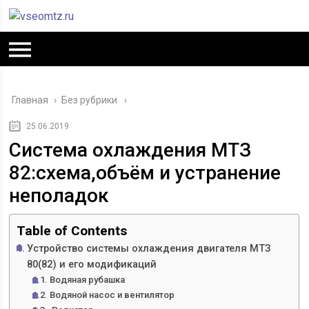
Главная
›
Без рубрики
25.06.2019
Система охлаждения МТЗ
82:схема,объём и устранение
неполадок
Table of Contents
Устройство системы охлаждения двигателя МТЗ
80(82) и его модификаций
Водяная рубашка
Водяной насос и вентилятор