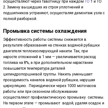
осуществляют через тавотницу при каждом
ТО
1 и ТО
2. Замену вышедших из строя уплотнений и
подшипников устраняют, осуществляя демонтаж узла с
полной разборкой.
Промывка системы охлаждения
Эффективность работы системы снижается в
результате образования на стенках водяной рубашки
двигателя теплоизолирующей накипи. Так, при
наросте отложений в 1 мм — увеличивается расход
топлива на 8%, а при дополнительном нарастании
повышается температура деталей
цилиндропоршневой группы. Накипь уменьшает
проходимость каналов водяной рубашки, нарушая
циркуляцию. Периодически через 1000 моточасов
работы или при сезонном обслуживании
осуществляют профилактическую промывку системы.
На первом этапе — промывают водой, удаляя осадок и