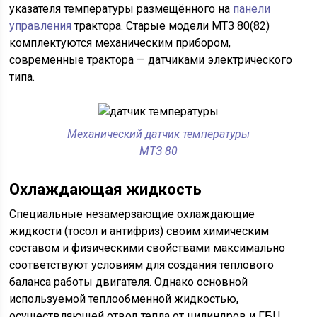
указателя температуры размещённого на
панели
управления
трактора. Старые модели МТЗ 80(82)
комплектуются механическим прибором,
современные трактора — датчиками электрического
типа.
Механический датчик температуры
МТЗ 80
Охлаждающая жидкость
Специальные незамерзающие охлаждающие
жидкости (тосол и антифриз) своим химическим
составом и физическими свойствами максимально
соответствуют условиям для создания теплового
баланса работы двигателя. Однако основной
используемой теплообменной жидкостью,
осуществляющей отвод тепла от цилиндров и ГБЦ