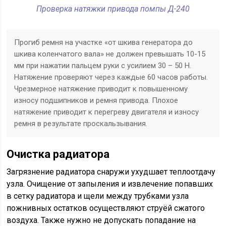
Проверка натяжки привода помпы Д-240
Прогиб ремня на участке «от шкива генератора до
шкива коленчатого вала» не должен превышать 10-15
мм при нажатии пальцем руки с усилием 30 – 50 Н.
Натяжение проверяют через каждые 60 часов работы.
Чрезмерное натяжение приводит к повышенному
износу подшипников и ремня привода. Плохое
натяжение приводит к перегреву двигателя и износу
ремня в результате проскальзывания.
Очистка радиатора
Загрязнение радиатора снаружи ухудшает теплоотдачу
узла. Очищение от запыления и извлечение попавших
в сетку радиатора и щели между трубками узла
пожнивных остатков осуществляют струёй сжатого
воздуха. Также нужно не допускать попадание на