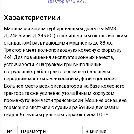
Трактор МТЗ 92 П
Характеристики
Машина оснащена турбированным дизелем ММЗ
Д-245.5 или Д 245.5С (с повышенным экологическим
стандартом) развивающими мощность до 88 л.с.
Трактор имеет полноприводную колёсную формулу
4х4. Для повышения эксплуатационных качеств,
устойчивости к нагрузкам при выполнении
погрузочных работ трактор оснащён балочным
передним мостом и усиленной муфтой сцепления.
Больное место всех экскаваторов на базе колёсного
трактора также усиленно утолщённым корпусом
промежуточной части трансмиссии. Машина оснащена
тормозной системой с сухими рабочими дисками и
гидрообъёмным рулевым управлением
ГОРУ
.
№
Параметры
Значения