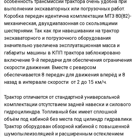
особенность трансмиссии трактора очень удобна при
выполнении экскаваторных или погрузочных работ.
Коробка передач идентична комплектации МТЗ 80(82)-
механическая, двухдиапазонная со скользящими
шестернями. Так как при навешивании на трактор
экскаваторного и погрузочного оборудования
значительно увеличена эксплуатационная масса и
габариты машины в КПП трактора заблокировано
включение 9-й передачи для обеспечения ограничения
скорости движения. Вместе с реверсом
обеспечивается 8 передач для движения вперёд и 8
назад в интервале скорости от 2 до 15 км/ч.
Трактор отличается от стандартной универсальной
комплектации отсутствием задней навески и силового
гидроцилиндра. Топливный бак имеет сплошной
объём под кабиной без места под цилиндр гидравлики.
Трактор оборудован обзорной кабиной с повышенной
шумопылеизоляцией и расширенным остеклением