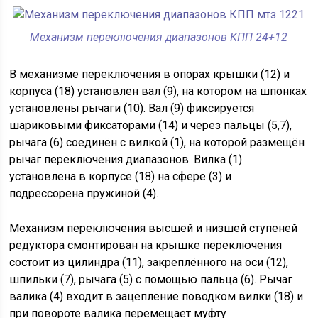
Механизм переключения диапазонов КПП 24+12
В механизме переключения в опорах крышки (12) и
корпуса (18) установлен вал (9), на котором на шпонках
установлены рычаги (10). Вал (9) фиксируется
шариковыми фиксаторами (14) и через пальцы (5,7),
рычага (6) соединён с вилкой (1), на которой размещён
рычаг переключения диапазонов. Вилка (1)
установлена в корпусе (18) на сфере (3) и
подрессорена пружиной (4).
Механизм переключения высшей и низшей ступеней
редуктора смонтирован на крышке переключения
состоит из цилиндра (11), закреплённого на оси (12),
шпильки (7), рычага (5) с помощью пальца (6). Рычаг
валика (4) входит в зацепление поводком вилки (18) и
при повороте валика перемещает муфту