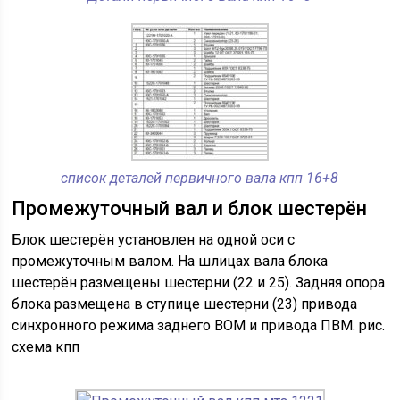
список деталей первичного вала кпп 16+8
Промежуточный вал и блок шестерён
Блок шестерён установлен на одной оси с
промежуточным валом. На шлицах вала блока
шестерён размещены шестерни (22 и 25). Задняя опора
блока размещена в ступице шестерни (23) привода
синхронного режима заднего ВОМ и привода ПВМ. рис.
схема кпп