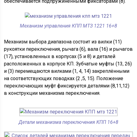
обеспечивается подпружиненными фиксаторами (8).
Механизм управления КПП МТЗ 1221 16+8
Механизм выбора диапазона состоит из вилки (11)
рукоятки переключения, рычага (6), вала (16) и рычагов
(17), установленных в корпусах (5 и 8) и деталей
расположенных в корпусе КП. Зубчатые муфты (13, 26)
и (3) перемещаются вилками (1, 4, 14) закреплёнными
на соответствующих поводках (2 ,5, 15). Положение
переключающих муфт фиксируется деталями (8,11,12)
в конструкции механизма переключения.
Детали механизма переключения КПП 16+8