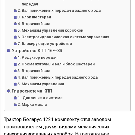
передач
Вал пониженных передач и заднего хода
Блок шестерён
Вторичный вал
Механизм управления коробкой
Электрогидравлическая система управления
Блокирующее устройство
Устройство КПП 16F+8R
Редуктор передач
Промежуточный вал и блок шестерён
Вторичный вал
Вал пониженных передач заднего хода
Механизм управления
Гидросистема КПП
Давление в системе
Марка масла
Трактор Беларус 1221 комплектуются заводом
производителем двумя видами механических
синхронизированных коробок. На сегодня все