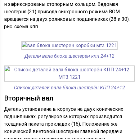
и зафиксированы стопорным кольцом. Ведомая
шестерня (31) привода синхронного режима ВОМ
вращается на двух роликовых подшипниках (28 и 30).
рис. схема кпп
Детали вала блока шестерён кпп 24+12
Список деталей вала блока шестерён КПП 24+12
Вторичный вал
Деталь установлена в корпусе на двух конических
подшипниках, регулировка которых производится
толщиной пакета прокладок (16). Положение же
конической винтовой шестерни главной передачи
заднего моста относительно торца корпуса