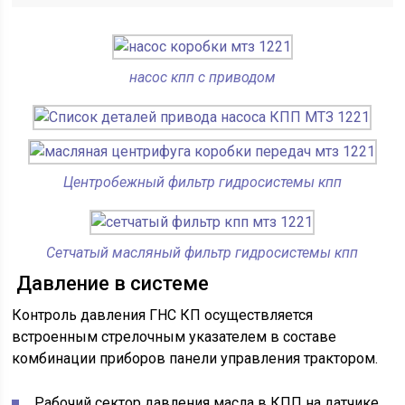
насос кпп с приводом
Центробежный фильтр гидросистемы кпп
Сетчатый масляный фильтр гидросистемы кпп
Давление в системе
Контроль давления ГНС КП осуществляется
встроенным стрелочным указателем в составе
комбинации приборов панели управления трактором.
Рабочий сектор давления масла в КПП на датчике