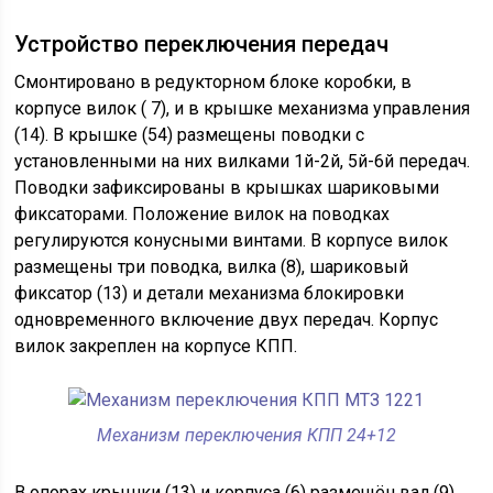
Устройство переключения передач
Cмонтировано в редукторном блоке коробки, в
корпусе вилок ( 7), и в крышке механизма управления
(14). В крышке (54) размещены поводки с
установленными на них вилками 1й-2й, 5й-6й передач.
Поводки зафиксированы в крышках шариковыми
фиксаторами. Положение вилок на поводках
регулируются конусными винтами. В корпусе вилок
размещены три поводка, вилка (8), шариковый
фиксатор (13) и детали механизма блокировки
одновременного включение двух передач. Корпус
вилок закреплен на корпусе КПП.
Механизм переключения КПП 24+12
В опорах крышки (13) и корпуса (6) размещён вал (9),