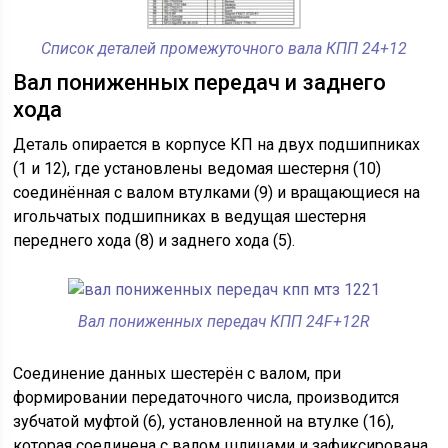
Список деталей промежуточного вала КПП 24+12
Вал пониженных передач и заднего
хода
Деталь опирается в корпусе КП на двух подшипниках
(1 и 12), где установлены ведомая шестерня (10)
соединённая с валом втулками (9) и вращающиеся на
игольчатых подшипниках в ведущая шестерня
переднего хода (8) и заднего хода (5).
Вал пониженных передач КПП 24F+12R
Соединение данных шестерён с валом, при
формировании передаточного числа, производится
зубчатой муфтой (6), установленной на втулке (16),
которая соединена с валом шлицами и зафиксирована