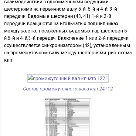
взаимодействии с одноименными ведущими
шестернями на первичном валу 5-й, 6-й и 4-й, 3-й
передачи. Ведомые шестерни (43, 41) 1-й и 2-й
передачи вращаются на игольчатых подшипниках
между жёстко посаженных ведомых пар шестерён 5-
й,6-й и 4-й,3-й передач. Включение 1 или 2-й передачи
осуществляется синхронизатором (42), установленным
на промежуточном валу между шестернями. рис. схема
кпп
Состав промежуточного вала кпп 24+12