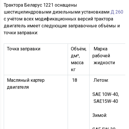
Трактора Беларус 1221 оснащены
шестицилиндровыми дизельными установками
Д 260
с учётом всех модификационных версий трактора
двигатель имеет следующие заправочные объёмы и
точки заправки:
Точка заправки
Объём,
Марка
дм³,
рабочей
масса
жидкости
кг
Масляный картер
18
Летом:
двигателя
SAE 10W-40,
SAE15W-40
Зимой: