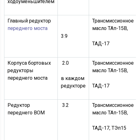
ходоуменьшителем
Главный редуктор
Трансмиссионное
переднего моста
масло ТАп-15В,
3.9
ТАД-17
Корпуса бортовых
2.0
Трансмиссионное
редукторы
масло ТАп-15В,
переднего моста
в каждом
редукторе
ТАД-17
Редуктор
3.2
Трансмиссионное
переднего ВОМ
масло ТАп-15В,
ТАД-17, ТЭп15