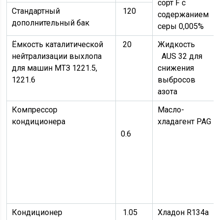
сорт F с
Стандартный
120
содержанием
дополнительный бак
серы 0,005%
Ёмкость каталитической
20
Жидкость
нейтрализации выхлопа
AUS 32 для
для машин МТЗ 1221.5,
снижения
1221.6
выбросов
азота
Компрессор
Масло-
кондиционера
хладагент PAG
0.6
Кондиционер
1.05
Хладон R134a