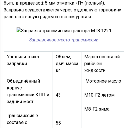
быть в пределах ± 5 мм отметки «П» (полный).
Заправка осуществляется через отдельную горловину
расположенную рядом со окном уровня.
Заправочное место трансмиссии
Узел или точка
Объём,
Марка основной
заправки
дм³, масса
рабочей
кг
жидкости
Объединённый
Моторное масло
корпус
трансмиссии КПП и
43
М10-Г2 летом
задний мост
М8-Г2 зима
Трансмиссия в
составе с
55