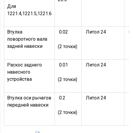
Для
1221.4,1221.5,1221.6
Втулка
0.02
Литол 24
5
поворотного вала
задней навески
(2 точки)
Раскос заднего
0.01
Литол 24
1
навесного
устройства
(2 точки)
Втулка оси рычагов
0.2
Литол 24
1
передней навески
(2 точки)