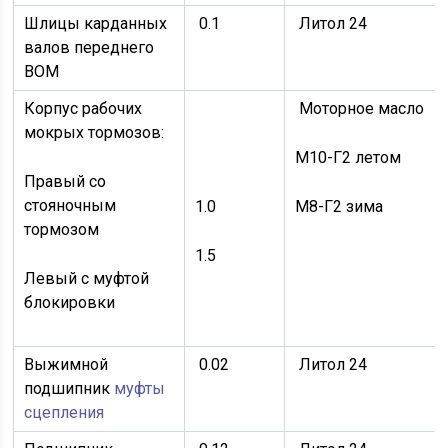
Шлицы карданных
0.1
Литол 24
валов переднего
ВОМ
Корпус рабочих
Моторное масло
мокрых тормозов:
М10-Г2 летом
Правый со
стояночным
1.0
М8-Г2 зима
тормозом
1.5
Левый с муфтой
блокировки
Выжимной
0.02
Литол 24
подшипник
муфты
сцепления